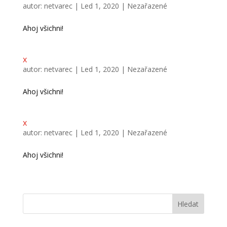
autor:
netvarec
|
Led 1, 2020
|
Nezařazené
Ahoj všichni!
x
autor:
netvarec
|
Led 1, 2020
|
Nezařazené
Ahoj všichni!
x
autor:
netvarec
|
Led 1, 2020
|
Nezařazené
Ahoj všichni!
« Starší příspěvky
Hledat